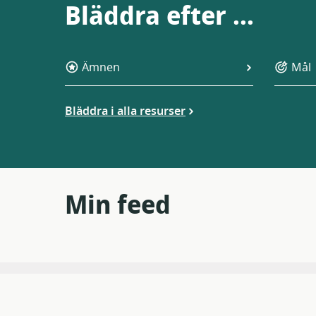
Bläddra efter ...
Ämnen
Mål
Bläddra i alla resurser
Min feed