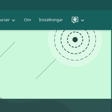
urser
Om
Inställningar
Språk