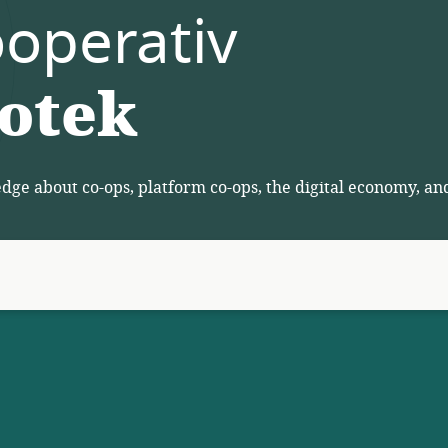
operativ
iotek
ge about co-ops, platform co-ops, the digital economy, an