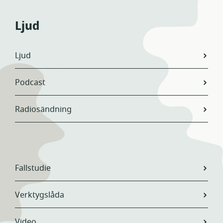
Ljud
Ljud
Podcast
Radiosändning
Fallstudie
Verktygslåda
Video