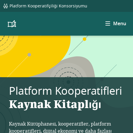
global
Platform Kooperatifçiliği Konsorsiyumu
navigation
Menu
Platform
Cooperativism
Resource
Library
Platform Kooperatifleri
Kaynak Kitaplığı
Kaynak Kütüphanesi, kooperatifler, platform
kooperatifleri, dijital ekonomi ve daha fazlası