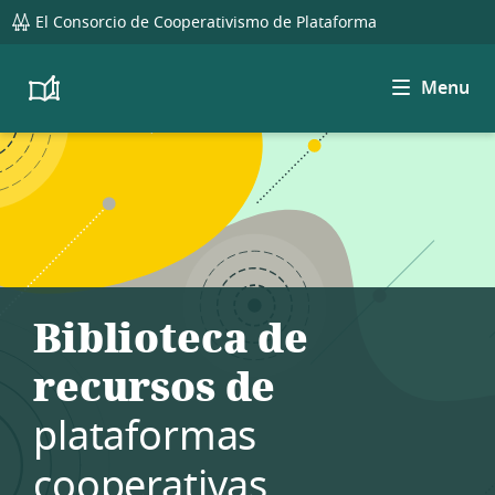
global
El Consorcio de Cooperativismo de Plataforma
navigation
Menu
Platform
Cooperativism
Resource
Library
Biblioteca de
recursos de
plataformas
cooperativas