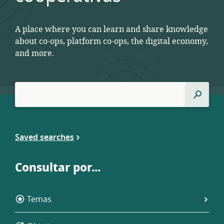
A place where you can learn and share knowledge
about co-ops, platform co-ops, the digital economy,
and more.
Búsqueda
Búsque
de:
Saved searches
Consultar por...
Temas