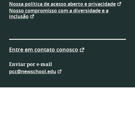
Cooperativism
Nossa política de acesso aberto e privacidade
Consortium
Nosso compromisso com a diversidade e a
inclusão
Entre em contato conosco
Enviar por e-mail
pcc@newschool.edu