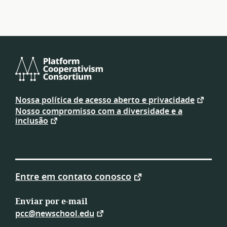
Platform
Cooperativism
Nossa política de acesso aberto e privacidade
Consortium
Nosso compromisso com a diversidade e a
inclusão
Entre em contato conosco
Enviar por e-mail
pcc@newschool.edu