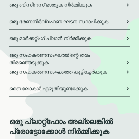
ഒരു ബിസിനസ് മാതൃക നിർമ്മിക്കുക
ഒരു ഭരണനിർവ്വഹണ ഘടന സ്ഥാപിക്കുക
ഒരു മാർ‌ക്കറ്റിംഗ് പ്ലാൻ നിർമ്മിക്കുക
ഒരു സഹകരണസംഘത്തിന്റെ തരം
തിരഞ്ഞെടുക്കുക
ഒരു സഹകരണസംഘത്തെ കൂട്ടിച്ചേർക്കുക
ബൈലോകൾ എഴുതിയുണ്ടാക്കുക
ഒരു പ്ലാറ്റ്ഫോം അല്ലെങ്കിൽ
പ്രോട്ടോക്കോൾ നിർമ്മിക്കുക