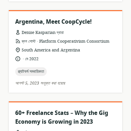
Argentina, Meet CoopCycle!
Denise Kasparian দ্বারা
.
তথ্যসম্পদের
প্রকাশক:
ব্লগ পোস্ট
Platform Cooperativism Consortium
ফর্ম্যাট:
প্রাসঙ্গিকতার
South America and Argentina
অবস্থান:
.
ভাষা:
প্রকাশনার
মে 2022
তারিখ:
topic:
প্ল্যাটফর্ম সমবায়িকতা
আগস্ট 5, 2023 সংযুক্ত করা হয়েছে
60+ Freelance Stats – Why the Gig
Economy is Growing in 2023