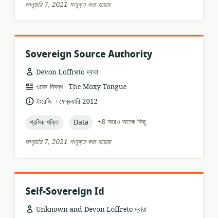
জানুয়ারি 7, 2021 সংযুক্ত করা হয়েছে
Sovereign Source Authority
Devon Loffreto দ্বারা
.
তথ্যসম্পদের
প্রকাশক:
ওয়েব নিবন্ধ
The Moxy Tongue
ফর্ম্যাট:
.
ভাষা:
প্রকাশনার
ইংরেজি
ফেব্রুয়ারি 2012
তারিখ:
topic:
topic:
+8 আরও অনেক কিছু
শ্রমিক শক্তি
Data
জানুয়ারি 7, 2021 সংযুক্ত করা হয়েছে
Self-Sovereign Id
Unknown and Devon Loffreto দ্বারা