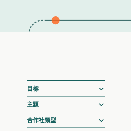
篩
目標
選
主題
合作社類型