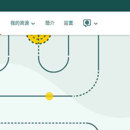
我的資源
簡介
設置
語
言