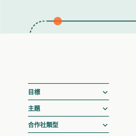
篩
目標
選
主題
合作社類型