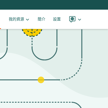
我的資源
簡介
設置
語
言