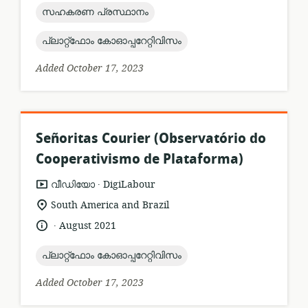
topic:
സഹകരണ പ്രസ്ഥാനം
topic:
പ്ലാറ്റ്ഫോം കോഓപ്പറേറ്റിവിസം
Added October 17, 2023
Señoritas Courier (Observatório do
Cooperativismo de Plataforma)
.
resource
publisher:
വീഡിയോ
DigiLabour
format:
location
South America and Brazil
of
.
language:
date
August 2021
relevance:
published:
topic:
പ്ലാറ്റ്ഫോം കോഓപ്പറേറ്റിവിസം
Added October 17, 2023