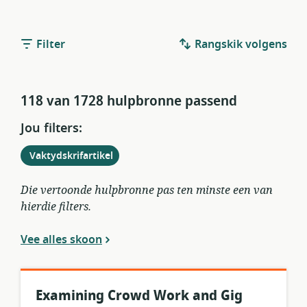
Filter
Rangskik volgens
118 van 1728 hulpbronne passend
Jou filters:
Verwyder
uit
Vaktydskrifartikel
huidige
filters
Die vertoonde hulpbronne pas ten minste een van
hierdie filters.
Vee alles skoon
Examining Crowd Work and Gig