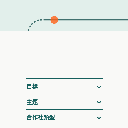
篩
目標
選
主題
合作社類型