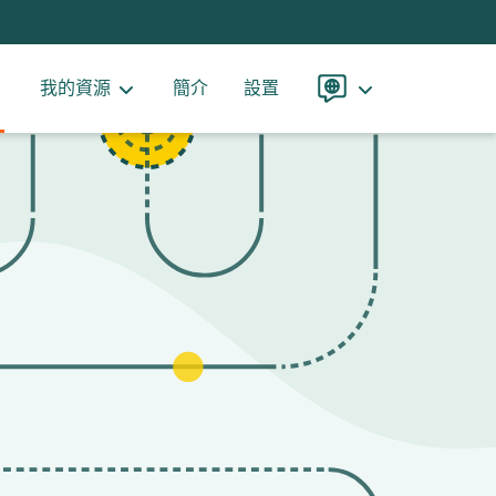
我的資源
簡介
設置
語
言