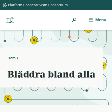
global
Notifications
21
Platform Cooperativism Consortium
navigation
filters
applied.
Sök
Menu
Resource
Platform
Cooperativism
list
Resource
updated.
Library
Hem
Bläddra bland alla