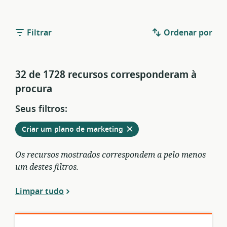
Filtrar
Ordenar por
32 de 1728 recursos corresponderam à
procura
Seus filtros:
Remover
dos
Criar um plano de marketing
filtros
atuais
Os recursos mostrados correspondem a pelo menos
um destes filtros.
Limpar tudo