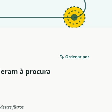
Ordenar por
deram à procura
stes filtros.