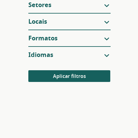
Setores
Locais
Formatos
Idiomas
Aplicar filtros