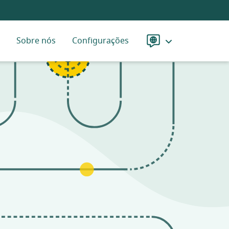
Sobre nós
Configurações
Idioma