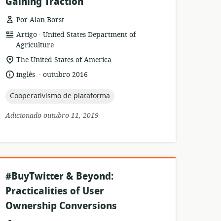
Gaining Traction
Por Alan Borst
.
formato
Editor:
Artigo
United States Department of
de
Agriculture
recurso:
local
The United States of America
de
.
idioma:
data
inglês
outubro 2016
relevância:
de
publicação:
topic:
Cooperativismo de plataforma
Adicionado outubro 11, 2019
#BuyTwitter & Beyond:
Practicalities of User
Ownership Conversions