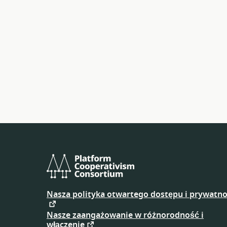
Platform
Cooperativism
Nasza polityka otwartego dostępu i prywatno
Consortium
Nasze zaangażowanie w różnorodność i
włączenie