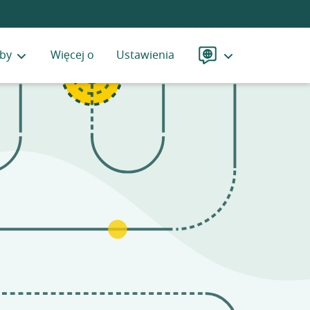
by
Więcej o
Ustawienia
Język