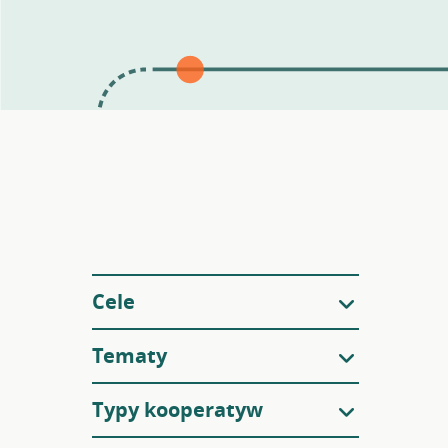
Filtry
Cele
Tematy
Typy kooperatyw