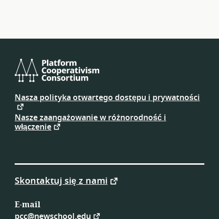
Platform
Cooperativism
Nasza polityka otwartego dostępu i prywatności
Consortium
Nasze zaangażowanie w różnorodność i
włączenie
Skontaktuj się z nami
E-mail
pcc@newschool.edu