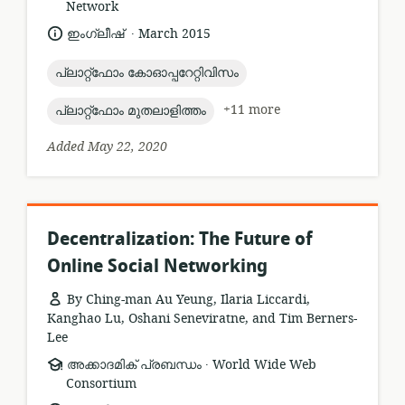
format:
Network
.
language:
date
ഇംഗ്ലീഷ്
March 2015
published:
topic:
പ്ലാറ്റ്ഫോം കോഓപ്പറേറ്റിവിസം
topic:
+11 more
പ്ലാറ്റ്ഫോം മുതലാളിത്തം
Added May 22, 2020
Decentralization: The Future of
Online Social Networking
By Ching-man Au Yeung, Ilaria Liccardi,
Kanghao Lu, Oshani Seneviratne, and Tim Berners-
Lee
.
resource
publisher:
അക്കാദമിക് പ്രബന്ധം
World Wide Web
format:
Consortium