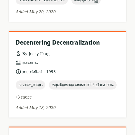
Added May 20, 2020
Decentering Decentralization
By Jerry Frug
resource
ലേഖനം
format:
.
language:
date
ഇംഗ്ലീഷ്
1993
published:
topic:
topic:
പൊതുനയം
തുല്യമായ ഭരണനിർവ്വഹണം
+3 more
Added May 18, 2020