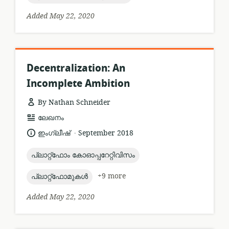
Added May 22, 2020
Decentralization: An
Incomplete Ambition
By Nathan Schneider
resource
ലേഖനം
format:
.
language:
date
ഇംഗ്ലീഷ്
September 2018
published:
topic:
പ്ലാറ്റ്ഫോം കോഓപ്പറേറ്റിവിസം
topic:
+9 more
പ്ലാറ്റ്ഫോമുകൾ
Added May 22, 2020