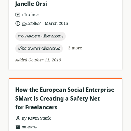
Janelle Orsi
resource
വീഡിയോ
format:
.
language:
date
ഇംഗ്ലീഷ്
March 2015
published:
topic:
സഹകരണ പ്രസ്ഥാനം
topic:
+3 more
ഗിഗ് സമ്പദ് വ്യവസ്ഥ
Added October 11, 2019
How the European Social Enterprise
SMart is Creating a Safety Net
for Freelancers
By Kevin Stark
resource
ലേഖനം