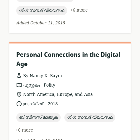
topic:
+6 more
ഗിഗ് സമ്പദ് വ്യവസ്ഥ
Added October 11, 2019
Personal Connections in the Digital
Age
By Nancy K. Baym
.
resource
publisher:
പുസ്തകം
Polity
format:
location
North America, Europe, and Asia
of
.
language:
date
ഇംഗ്ലീഷ്
2018
relevance:
published:
topic:
topic:
ബിസിനസ് മാതൃക
ഗിഗ് സമ്പദ് വ്യവസ്ഥ
+6 more