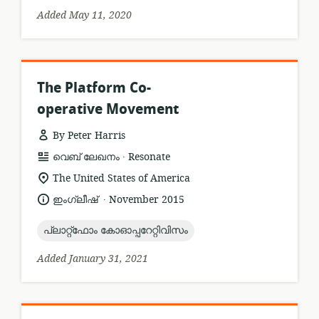
Added May 11, 2020
The Platform Co-
operative Movement
By Peter Harris
.
resource
publisher:
വെബ് ലേഖനം
Resonate
format:
location
The United States of America
of
.
language:
date
ഇംഗ്ലീഷ്
November 2015
relevance:
published:
topic:
പ്ലാറ്റ്ഫോം കോഓപ്പറേറ്റിവിസം
Added January 31, 2021