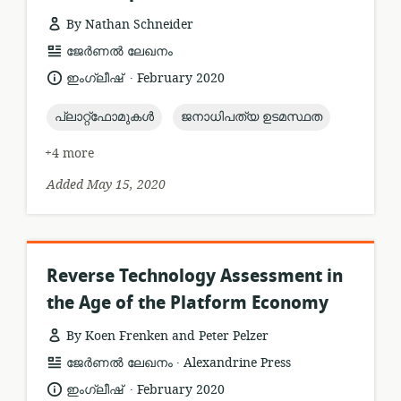
By Nathan Schneider
resource
ജേർണൽ ലേഖനം
format:
.
language:
date
ഇംഗ്ലീഷ്
February 2020
published:
topic:
topic:
പ്ലാറ്റ്ഫോമുകൾ
ജനാധിപത്യ ഉടമസ്ഥത
+4 more
Added May 15, 2020
Reverse Technology Assessment in
the Age of the Platform Economy
By Koen Frenken and Peter Pelzer
.
resource
publisher:
ജേർണൽ ലേഖനം
Alexandrine Press
format:
.
language:
date
ഇംഗ്ലീഷ്
February 2020