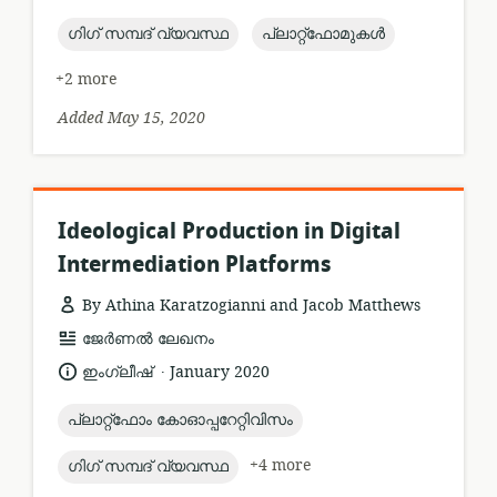
published:
topic:
topic:
ഗിഗ് സമ്പദ് വ്യവസ്ഥ
പ്ലാറ്റ്ഫോമുകൾ
+2 more
Added May 15, 2020
Ideological Production in Digital
Intermediation Platforms
By Athina Karatzogianni and Jacob Matthews
resource
ജേർണൽ ലേഖനം
format:
.
language:
date
ഇംഗ്ലീഷ്
January 2020
published:
topic:
പ്ലാറ്റ്ഫോം കോഓപ്പറേറ്റിവിസം
topic:
+4 more
ഗിഗ് സമ്പദ് വ്യവസ്ഥ