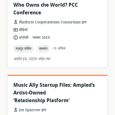
Who Owns the World? PCC
Conference
Platform Cooperativism Consortium द्वारा
संसाधन
वीडियो
प्रारूप:
.
भाषा:
प्रकाशन
अंग्रेज़ी
नवम्बर 2019
तारीख:
topic:
topic:
+3 अधिक
मज़दूर शक्ति
समर्थन
अप्रैल 16, 2020 जोड़ा गया
Music Ally Startup Files: Ampled’s
Artist-Owned
‘Relationship Platform’
Joe Sparrow द्वारा