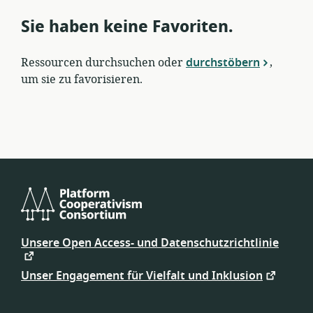
Sie haben keine Favoriten.
Ressourcen durchsuchen oder
durchstöbern
,
um sie zu favorisieren.
Platform
Cooperativism
Unsere Open Access- und Datenschutzrichtlinie
Consortium
Unser Engagement für Vielfalt und Inklusion