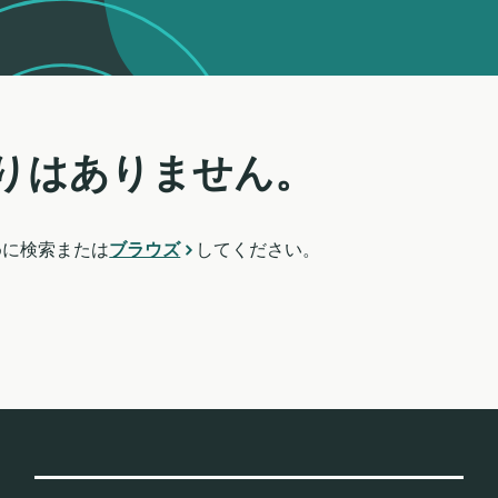
りはありません。
めに検索または
ブラウズ
してください。