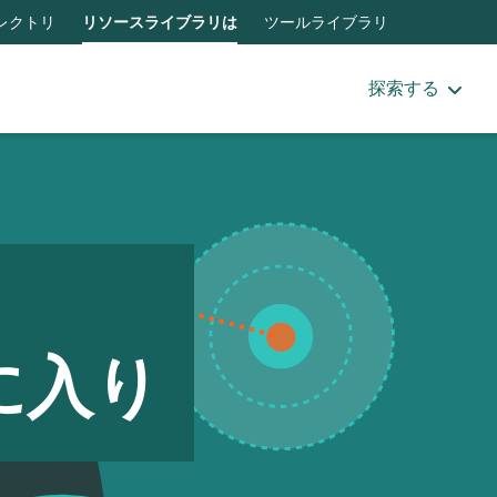
レクトリ
リソースライブラリは
ツールライブラリ
探索する
に入り