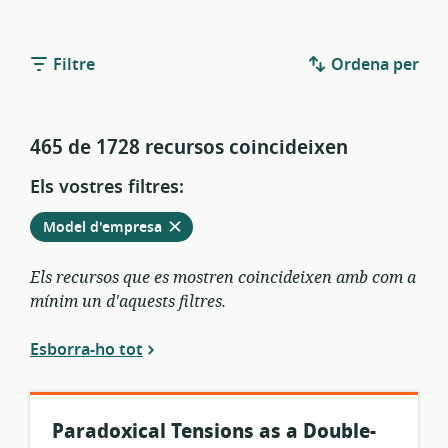
Filtre
Ordena per
465 de 1728 recursos coincideixen
Els vostres filtres:
Elimina
dels
Model d'empresa
filtres
actuals
Els recursos que es mostren coincideixen amb com a
mínim un d'aquests filtres.
Esborra-ho tot
Paradoxical Tensions as a Double-