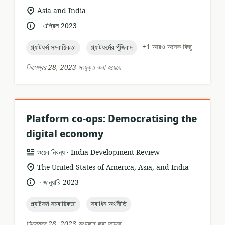
ফর্ম্যাট:
প্রাসঙ্গিকতার
Asia and India
অবস্থান:
.
ভাষা:
প্রকাশনার
এপ্রিল 2023
তারিখ:
topic:
topic:
+1 আরও অনেক কিছু
প্ল্যাটফর্ম সমবায়িকতা
প্ল্যাটফর্মের পুঁজিবাদ
ডিসেম্বর 28, 2023 সংযুক্ত করা হয়েছে
Platform co-ops: Democratising the
digital economy
.
তথ্যসম্পদের
প্রকাশক:
ওয়েব নিবন্ধ
India Development Review
ফর্ম্যাট:
প্রাসঙ্গিকতার
The United States of America, Asia, and India
অবস্থান:
.
ভাষা:
প্রকাশনার
জানুয়ারি 2023
তারিখ:
topic:
topic:
প্ল্যাটফর্ম সমবায়িকতা
স্বাধিন অর্থনীতি
ডিসেম্বর 28, 2023 সংযুক্ত করা হয়েছে