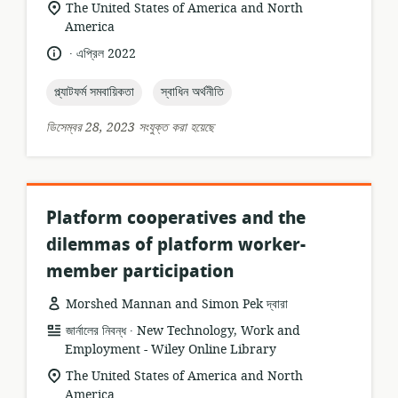
প্রাসঙ্গিকতার
The United States of America and North
অবস্থান:
America
.
ভাষা:
প্রকাশনার
এপ্রিল 2022
তারিখ:
topic:
topic:
প্ল্যাটফর্ম সমবায়িকতা
স্বাধিন অর্থনীতি
ডিসেম্বর 28, 2023 সংযুক্ত করা হয়েছে
Platform cooperatives and the
dilemmas of platform worker-
member participation
Morshed Mannan and Simon Pek দ্বারা
.
তথ্যসম্পদের
প্রকাশক:
জার্নালের নিবন্ধ
New Technology, Work and
ফর্ম্যাট:
Employment - Wiley Online Library
প্রাসঙ্গিকতার
The United States of America and North
অবস্থান:
America