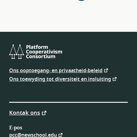
navigasie
Platform
Cooperativism
Ons ooptoegang- en privaatheid-beleid
Consortium
Ons toewyding tot diversiteit en insluiting
Kontak ons
E-pos
pcc@newschool.edu