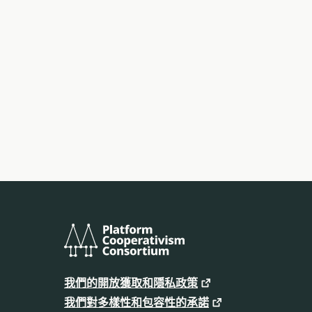
平
台
我們的開放獲取和隱私政策
合
作
我們對多樣性和包容性的承諾
主