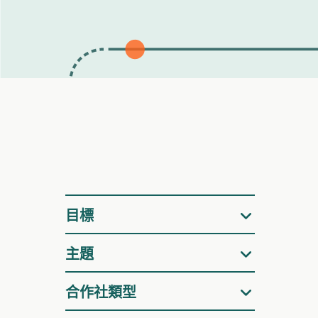
篩
目標
選
主題
合作社類型