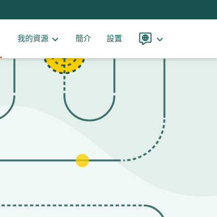
我的資源
簡介
設置
語
言