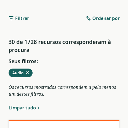
Filtrar
Ordenar por
30 de 1728 recursos corresponderam à
procura
Seus filtros:
Remover
dos
Áudio
filtros
atuais
Os recursos mostrados correspondem a pelo menos
um destes filtros.
Limpar tudo