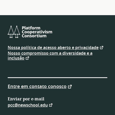
Platform
Cooperativism
Nossa política de acesso aberto e privacidade
Consortium
Nosso compromisso com a diversidade e a
inclusão
Entre em contato conosco
Enviar por e-mail
pcc@newschool.edu