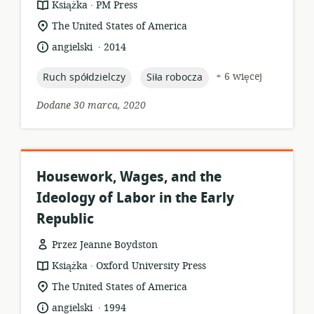
.
format
wydawca:
Książka
PM Press
zasobów:
istotna
The United States of America
lokalizacja:
.
język:
data
angielski
2014
opublikowania:
topic:
topic:
+ 6 więcej
Ruch spółdzielczy
Siła robocza
Dodane 30 marca, 2020
Housework, Wages, and the
Ideology of Labor in the Early
Republic
Przez Jeanne Boydston
.
format
wydawca:
Książka
Oxford University Press
zasobów:
istotna
The United States of America
lokalizacja:
.
język:
data
angielski
1994