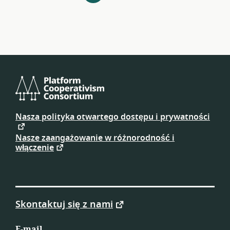
zasobów
Platform
Cooperativism
Nasza polityka otwartego dostępu i prywatności
Consortium
Nasze zaangażowanie w różnorodność i
włączenie
Skontaktuj się z nami
E-mail