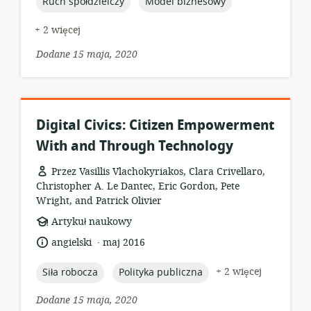
topic:
topic:
Ruch spółdzielczy
Model biznesowy
+ 2 więcej
Dodane 15 maja, 2020
Digital Civics: Citizen Empowerment
With and Through Technology
Przez Vasillis Vlachokyriakos, Clara Crivellaro,
Christopher A. Le Dantec, Eric Gordon, Pete
Wright, and Patrick Olivier
format
Artykuł naukowy
zasobów:
.
język:
data
angielski
maj 2016
opublikowania:
topic:
topic:
+ 2 więcej
Siła robocza
Polityka publiczna
Dodane 15 maja, 2020