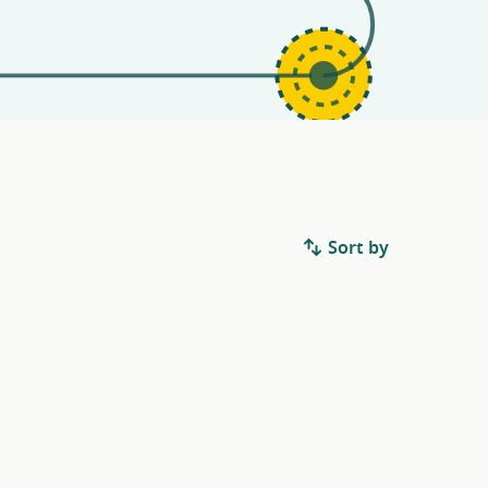
Sort by
.