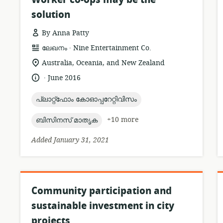
solution
By Anna Patty
.
resource
publisher:
ലേഖനം
Nine Entertainment Co.
format:
location
Australia, Oceania, and New Zealand
of
.
language:
date
June 2016
relevance:
published:
topic:
പ്ലാറ്റ്ഫോം കോഓപ്പറേറ്റിവിസം
topic:
+10 more
ബിസിനസ് മാതൃക
Added January 31, 2021
Community participation and
sustainable investment in city
projects