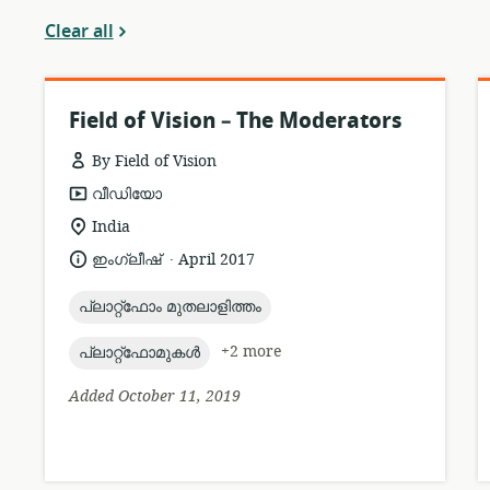
Clear all
Field of Vision – The Moderators
By Field of Vision
resource
വീഡിയോ
format:
location
India
of
.
language:
date
ഇംഗ്ലീഷ്
April 2017
relevance:
published:
topic:
പ്ലാറ്റ്ഫോം മുതലാളിത്തം
topic:
+2 more
പ്ലാറ്റ്ഫോമുകൾ
Added October 11, 2019