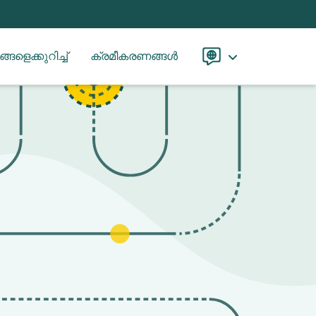
്ങളെക്കുറിച്ച്
ക്രമീകരണങ്ങൾ
Language