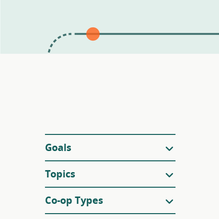
Filters
Goals
Topics
Co-op Types