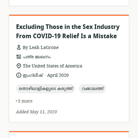
Excluding Those in the Sex Industry
From COVID-19 Relief Is a Mistake
By Leah LaGrone
resource
പത്ര ലേഖനം
format:
location
The United States of America
of
.
language:
date
ഇംഗ്ലീഷ്
April 2020
relevance:
published:
topic:
topic:
തൊഴിലാളികളുടെ കരുത്ത്
വക്കാലത്ത്‌
+3 more
Added May 11, 2020