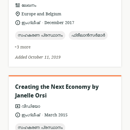
resource
ലേഖനം
format:
location
Europe and Belgium
of
.
language:
date
ഇംഗ്ലീഷ്
December 2017
relevance:
published:
topic:
topic:
സഹകരണ പ്രസ്ഥാനം
ഫ്രീലാൻസർമാർ
+3 more
Added October 11, 2019
Creating the Next Economy by
Janelle Orsi
resource
വീഡിയോ
format:
.
language:
date
ഇംഗ്ലീഷ്
March 2015
published:
topic:
സഹകരണ പ്രസ്ഥാനം