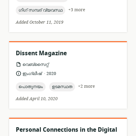
topic:
+3 more
ഗിഗ് സമ്പദ് വ്യവസ്ഥ
Added October 11, 2019
Dissent Magazine
resource
വെബ്സൈറ്റ്
format:
.
language:
date
ഇംഗ്ലീഷ്
2020
published:
topic:
topic:
+2 more
പൊതുനയം
ഉടമസ്ഥത
Added April 10, 2020
Personal Connections in the Digital