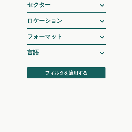
ル
セクター
タ
ロケーション
フォーマット
言語
フィルタを適用する