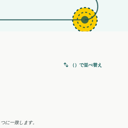
（）で並べ替え
1つに一致します。