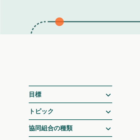
フ
目標
ィ
トピック
協同組合の種類