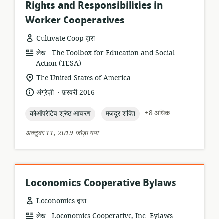
Rights and Responsibilities in
Worker Cooperatives
Cultivate.Coop द्वारा
.
संसाधन
प्रकाशक:
लेख
The Toolbox for Education and Social
प्रारूप:
Action (TESA)
सुसंगति
The United States of America
का
.
भाषा:
प्रकाशन
अंग्रेज़ी
फ़रवरी 2016
स्थान:
तारीख:
topic:
topic:
+8 अधिक
कोऑपरेटिव श्रेष्ठ आचरण
मज़दूर शक्ति
अक्टूबर 11, 2019 जोड़ा गया
Loconomics Cooperative Bylaws
Loconomics द्वारा
.
संसाधन
प्रकाशक:
लेख
Loconomics Cooperative, Inc. Bylaws