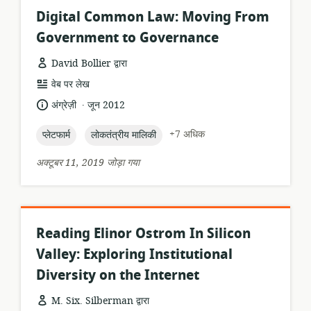
Digital Common Law: Moving From
Government to Governance
David Bollier द्वारा
संसाधन
वेब पर लेख
प्रारूप:
.
भाषा:
प्रकाशन
अंग्रेज़ी
जून 2012
तारीख:
topic:
topic:
+7 अधिक
प्लेटफार्म
लोकतंत्रीय मालिकी
अक्टूबर 11, 2019 जोड़ा गया
Reading Elinor Ostrom In Silicon
Valley: Exploring Institutional
Diversity on the Internet
M. Six. Silberman द्वारा