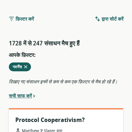
फ़िल्टर करें
द्वारा सोर्ट करें
1728 में से 247 संसाधन मैच हुए हैंं
आपके फ़िल्टर:
वर्तमान
हटाएं
गवर्नेंस
फ़िल्टर
से
दिखाए गए संसाधन इनमें से कम से कम एक फ़िल्टर से मैच हो रहे हैं।
सभी साफ करें
Protocol Cooperativism?
Matthew P Slater द्वारा