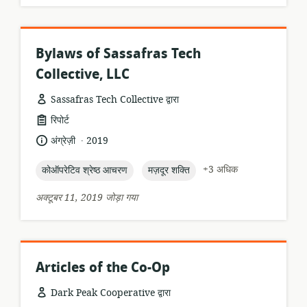
Bylaws of Sassafras Tech
Collective, LLC
Sassafras Tech Collective द्वारा
संसाधन
रिपोर्ट
प्रारूप:
.
भाषा:
प्रकाशन
अंग्रेज़ी
2019
तारीख:
topic:
topic:
+3 अधिक
कोऑपरेटिव श्रेष्ठ आचरण
मज़दूर शक्ति
अक्टूबर 11, 2019 जोड़ा गया
Articles of the Co-Op
Dark Peak Cooperative द्वारा