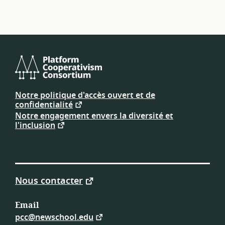
Consortium
de
Notre politique d'accès ouvert et de
plateforme
confidentialité
coopérative
Notre engagement envers la diversité et
l'inclusion
Nous contacter
Email
pcc@newschool.edu