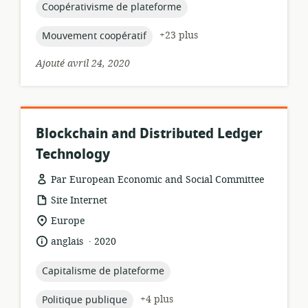
publication:
topic:
Coopérativisme de plateforme
topic:
+23 plus
Mouvement coopératif
Ajouté avril 24, 2020
Blockchain and Distributed Ledger
Technology
Par European Economic and Social Committee
Format
Site Internet
de
Lieu
Europe
ressource:
de
.
langue:
date
anglais
2020
pertinence:
de
publication:
topic:
Capitalisme de plateforme
topic:
+4 plus
Politique publique