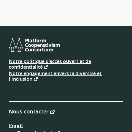
ressources
Consortium
de
Notre politique d'accès ouvert et de
plateforme
confidentialité
coopérative
Notre engagement envers la diversité et
l'inclusion
Nous contacter
Email