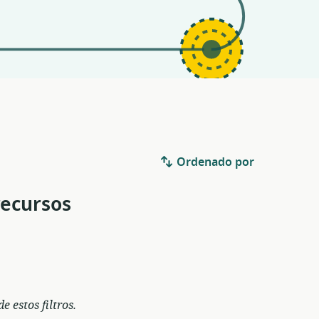
Ordenado por
recursos
 estos filtros.