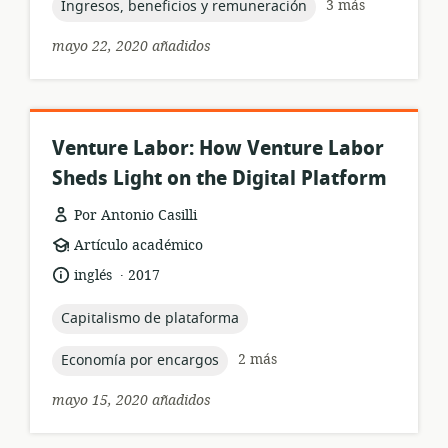
topic:
3 más
Ingresos, beneficios y remuneración
mayo 22, 2020 añadidos
Venture Labor: How Venture Labor
Sheds Light on the Digital Platform
Por Antonio Casilli
formato
Artículo académico
del
.
idioma:
fecha
inglés
2017
recurso:
de
publicación:
topic:
Capitalismo de plataforma
topic:
2 más
Economía por encargos
mayo 15, 2020 añadidos