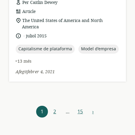
Per Caitlin Dewey
format
Article
dels
ubicació
The United States of America and North
recursos:
rellevant:
America
.
idioma:
data
juliol 2015
de
publicació:
topic:
topic:
Capitalisme de plataforma
Model d'empresa
+13 més
Afegitfebrer 4, 2021
Explora
1
2
…
15
›
següent
els
recursos