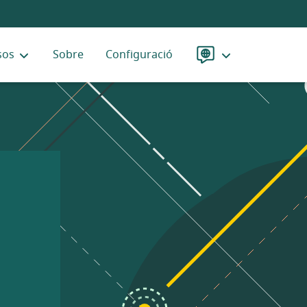
sos
Sobre
Configuració
Idioma