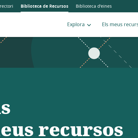
rectori
Biblioteca de Recursos
Biblioteca d'eines
Explora
Els meus recur
ls
eus recursos