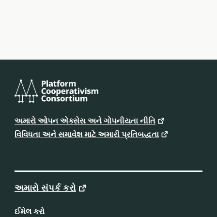
પ્લેટફોર્મ
કોઓપરેટિવિઝમ
અમારો ઓપન એક્સેસ અને ગોપનીયતા નીતિ
કન્સોર્ટિયમ
વિવિધતા અને સમાવેશ માટે અમારી પ્રતિબદ્ધતા
અમારો સંપર્ક કરો
ઈમેલ કરો