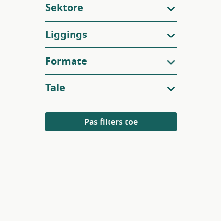
Sektore
Liggings
Formate
Tale
Pas filters toe