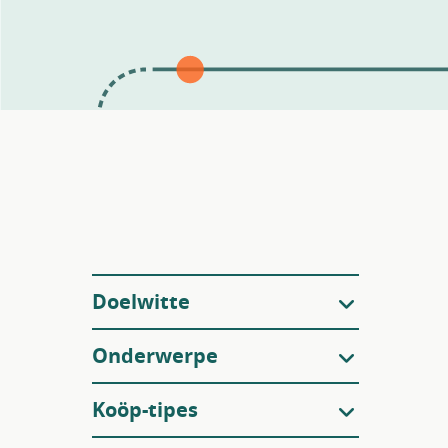
Filters
Doelwitte
Onderwerpe
Koöp-tipes