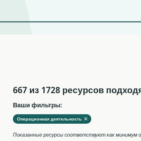
667 из 1728 ресурсов подход
Ваши фильтры:
Удалить
из
Операционная деятельность
текущих
фильтров
Показанные ресурсы соответствуют как минимум о