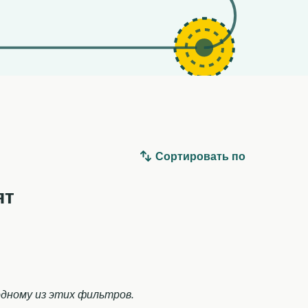
Сортировать по
ят
дному из этих фильтров.