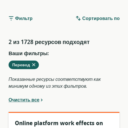
Фильтр
Сортировать по
2 из 1728 ресурсов подходят
Ваши фильтры:
Удалить
из
Перевод
текущих
фильтров
Показанные ресурсы соответствуют как
минимум одному из этих фильтров.
Очистить все
Online platform work effects on