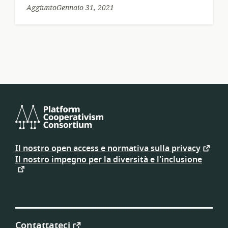
AggiuntoGennaio 31, 2021
Platform
Cooperativism
Il nostro open access e normativa sulla privacy
Consortium
Il nostro impegno per la diversità e l'inclusione
Contattateci