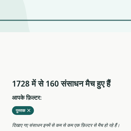
1728 में से 160 संसाधन मैच हुए हैंं
आपके फ़िल्टर:
वर्तमान
हटाएं
पुस्तक
फ़िल्टर
से
दिखाए गए संसाधन इनमें से कम से कम एक फ़िल्टर से मैच हो रहे हैं।