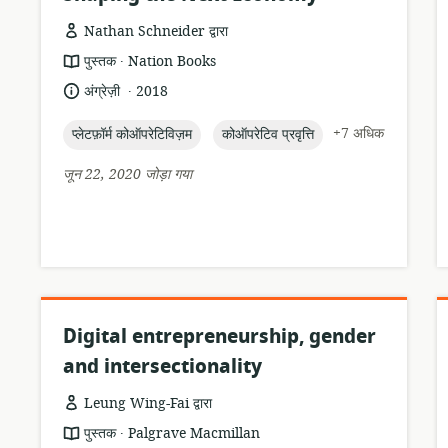
Nathan Schneider द्वारा
.
संसाधन
प्रकाशक:
पुस्तक
Nation Books
प्रारूप:
.
भाषा:
प्रकाशन
अंग्रेज़ी
2018
तारीख:
topic:
topic:
+7 अधिक
प्लेटफ़ॉर्म कोऑपरेटिविज़म
कोऑपरेटिव प्रवृत्ति
जून 22, 2020 जोड़ा गया
Digital entrepreneurship, gender
and intersectionality
Leung Wing-Fai द्वारा
.
संसाधन
प्रकाशक:
पुस्तक
Palgrave Macmillan