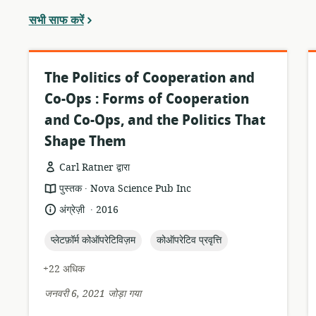
सभी साफ करें
The Politics of Cooperation and
Co-Ops : Forms of Cooperation
and Co-Ops, and the Politics That
Shape Them
Carl Ratner द्वारा
.
संसाधन
प्रकाशक:
पुस्तक
Nova Science Pub Inc
प्रारूप:
.
भाषा:
प्रकाशन
अंग्रेज़ी
2016
तारीख:
topic:
topic:
प्लेटफ़ॉर्म कोऑपरेटिविज़म
कोऑपरेटिव प्रवृत्ति
+22 अधिक
जनवरी 6, 2021 जोड़ा गया