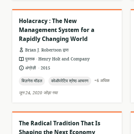
Holacracy : The New
Management System for a
Rapidly Changing World
Brian J. Robertson द्वारा
.
संसाधन
प्रकाशक:
पुस्तक
Henry Holt and Company
प्रारूप:
.
भाषा:
प्रकाशन
अंग्रेज़ी
2015
तारीख:
topic:
topic:
+6 अधिक
बिज़नेस मॉडल
कोऑपरेटिव श्रेष्ठ आचरण
जून 24, 2020 जोड़ा गया
The Radical Tradition That Is
Shaping the Next Economy