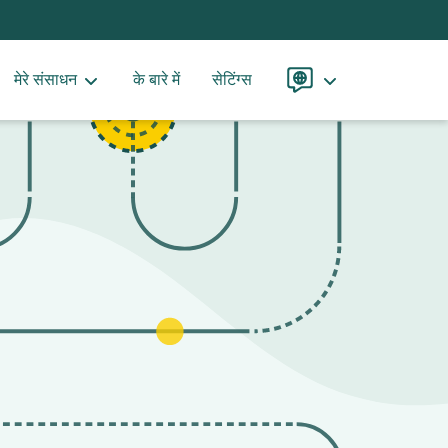
मेरे संसाधन
के बारे में
सेटिंग्स
भाषा