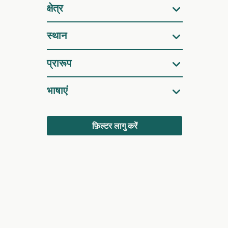
क्षेत्र
स्थान
प्रारूप
भाषाएं
फ़िल्टर लागु करें