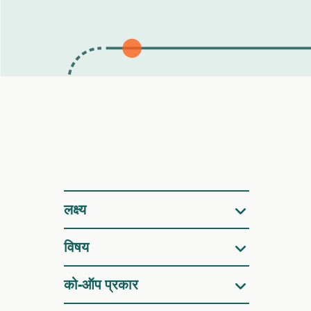
फ़िल्टर
लक्ष्य
विषय
को-ऑप प्रकार