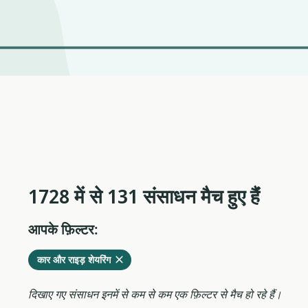
1728 में से 131 संसाधन मैच हुए हैंं
आपके फ़िल्टर:
वर्तमान
हटाएं
कार और राइड़ शेयरिंग
फ़िल्टर
से
दिखाए गए संसाधन इनमें से कम से कम एक फ़िल्टर से मैच हो रहे हैं।