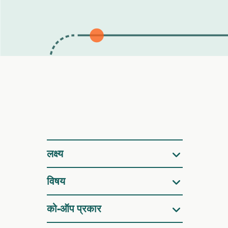
फ़िल्टर
लक्ष्य
विषय
को-ऑप प्रकार