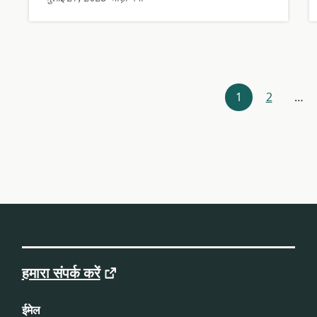
संसाधन
1
2
…
संशोधक
हमारा संपर्क करें
ईमेल