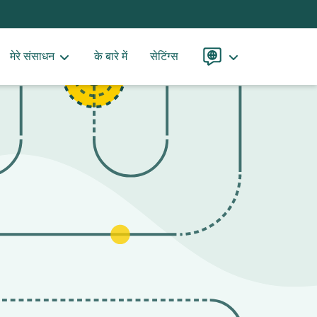
मेरे संसाधन
के बारे में
सेटिंग्स
भाषा