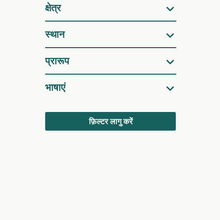
क्षेत्र
स्थान
प्रारूप
भाषाएं
फ़िल्टर लागु करें