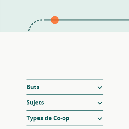
Filtres
Buts
Sujets
Types de Co-op