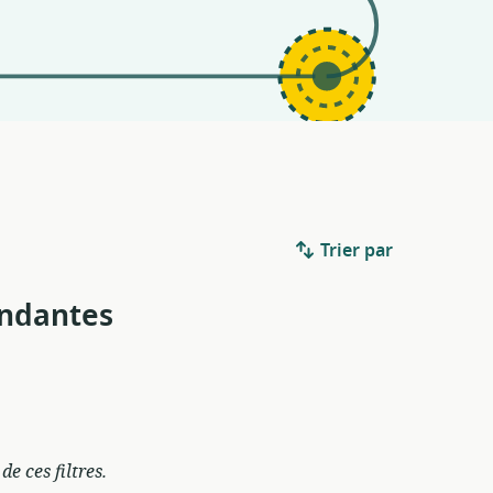
Trier par
ondantes
e ces filtres.