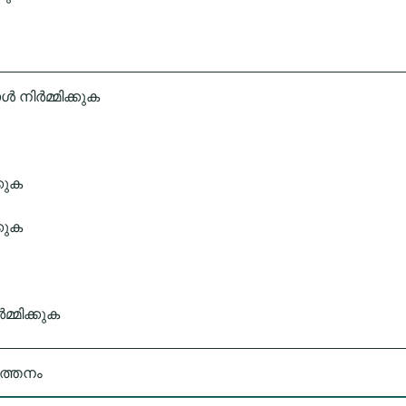
ൾ നിർമ്മിക്കുക
്കുക
കുക
്മിക്കുക
ത്തനം