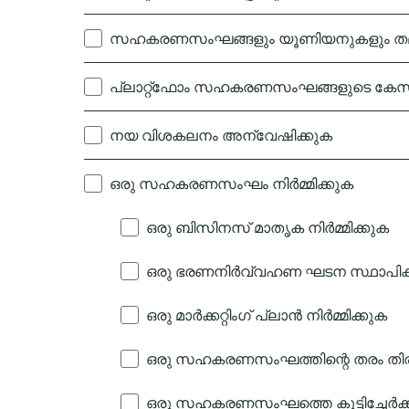
സഹകരണസംഘങ്ങളും യൂണിയനുകളും തമ്മി
പ്ലാറ്റ്ഫോം സഹകരണസംഘങ്ങളുടെ കേസ്
നയ വിശകലനം അന്വേഷിക്കുക
ഒരു സഹകരണസംഘം നിർമ്മിക്കുക
ഒരു ബിസിനസ് മാതൃക നിർമ്മിക്കുക
ഒരു ഭരണനിർവ്വഹണ ഘടന സ്ഥാപിക
ഒരു മാർ‌ക്കറ്റിംഗ് പ്ലാൻ നിർമ്മിക്കുക
ഒരു സഹകരണസംഘത്തിന്റെ തരം തിര
ഒരു സഹകരണസംഘത്തെ കൂട്ടിച്ചേർക്