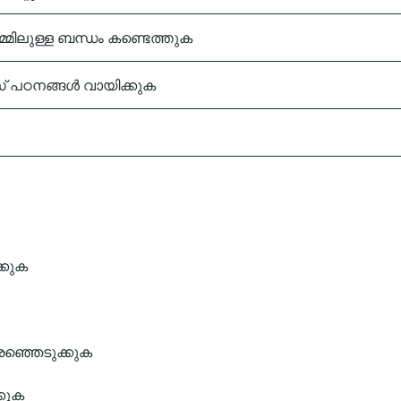
ലുള്ള ബന്ധം കണ്ടെത്തുക
 പഠനങ്ങൾ വായിക്കുക
്കുക
ഞ്ഞെടുക്കുക
കുക