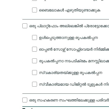
ബൈലോകൾ എഴുതിയുണ്ടാക്കുക
ഒരു പ്ലാറ്റ്ഫോം അല്ലെങ്കിൽ പ്രോട്ടോക്കോ
ഉൾപ്പെടുത്താനുള്ള രൂപകൽപ്പന
ഓപ്പൺ സോഴ്സ് സോഫ്റ്റ്വെയർ നിർമ്മിക
രൂപകൽപ്പനാ നടപടിക്രമം മനസ്സിലാക്
സ്വകാര്യതയ്ക്കുള്ള രൂപകൽപ്പന
സ്വീകാര്യമായ ഡിജിറ്റൽ ടൂളുകൾ നിർമ
ഒരു സഹകരണ സംഘത്തിലേക്കുള്ള പരിവർ