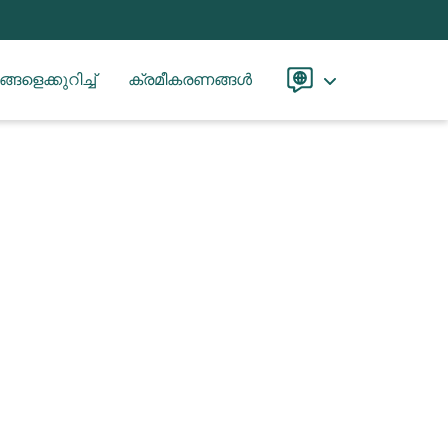
്ങളെക്കുറിച്ച്
ക്രമീകരണങ്ങൾ
Language