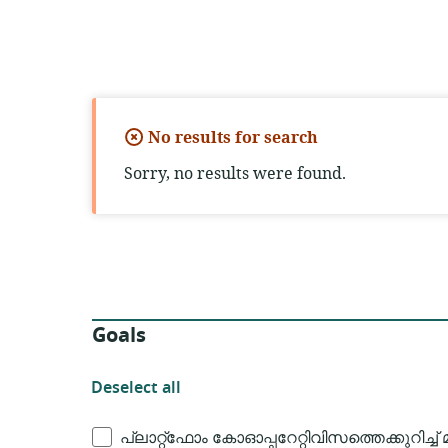
No results for search
Sorry, no results were found.
Filters
Goals
Deselect
Deselect all
all
Goals
പ്ലാറ്റ്ഫോം കോഓപ്പറേറ്റിവിസത്തെക്കുറിച്ച്